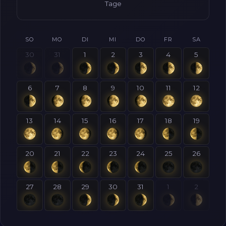
Tage
SO
MO
DI
MI
DO
FR
SA
30
31
1
2
3
4
5
6
7
8
9
10
11
12
13
14
15
16
17
18
19
20
21
22
23
24
25
26
27
28
29
30
31
1
2