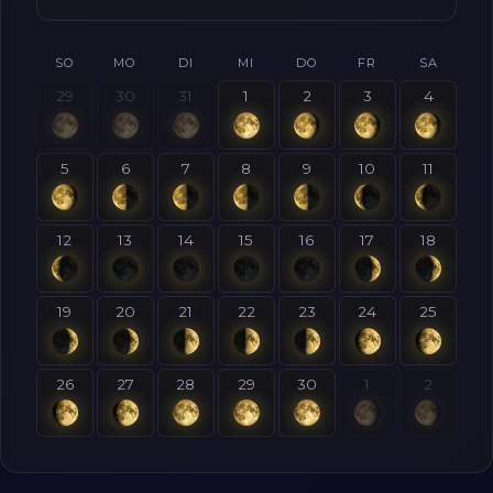
SO
MO
DI
MI
DO
FR
SA
29
30
31
1
2
3
4
5
6
7
8
9
10
11
12
13
14
15
16
17
18
19
20
21
22
23
24
25
26
27
28
29
30
1
2