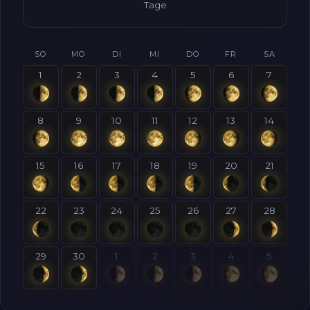
Tage
SO
MO
DI
MI
DO
FR
SA
1
2
3
4
5
6
7
8
9
10
11
12
13
14
15
16
17
18
19
20
21
22
23
24
25
26
27
28
29
30
1
2
3
4
5