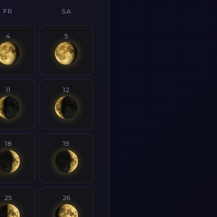
FR
SA
4
5
11
12
18
19
25
26