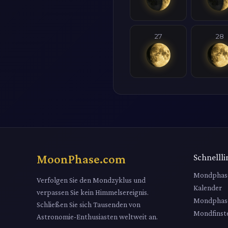
27
28
MoonPhase.com
Schnellli
Mondphas
Verfolgen Sie den Mondzyklus und
Kalender
verpassen Sie kein Himmelsereignis.
Mondphas
Schließen Sie sich Tausenden von
Mondfinste
Astronomie-Enthusiasten weltweit an.