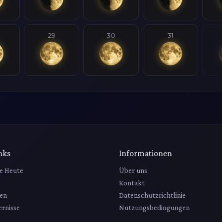
29
30
31
nks
Informationen
e Heute
Über uns
Kontakt
en
Datenschutzrichtlinie
rnisse
Nutzungsbedingungen