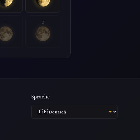
1
2
Sprache