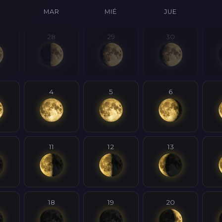
MAR
MIÉ
JUE
28
29
30
4
5
6
11
12
13
18
19
20