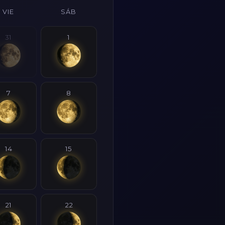
VIE
SÁB
31
1
7
8
14
15
21
22