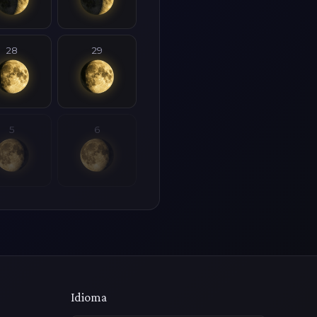
28
29
5
6
Idioma