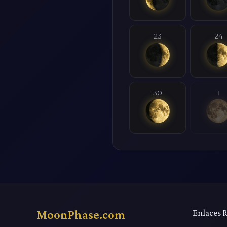
23
24
30
1
MoonPhase.com
Enlaces 