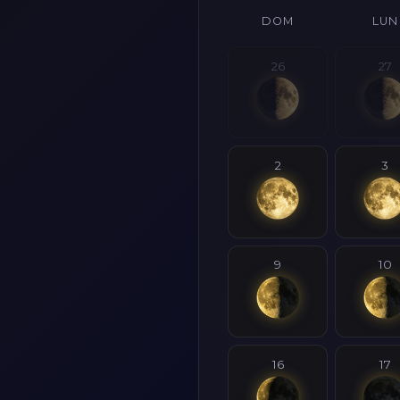
DOM
LUN
26
27
2
3
9
10
16
17