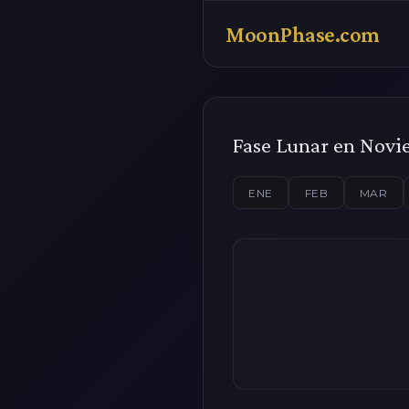
MoonPhase.com
Fase Lunar en Novi
ENE
FEB
MAR