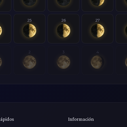
25
26
27
2
3
4
Rápidos
Información