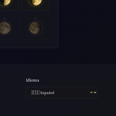
2
3
Idioma