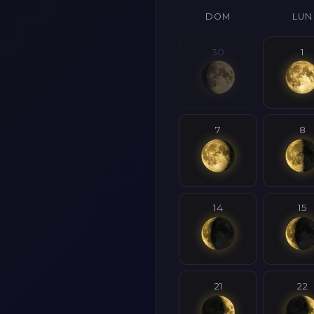
DOM
LUN
30
1
7
8
14
15
21
22