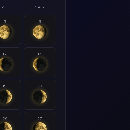
VIE
SÁB
5
6
12
13
19
20
26
27