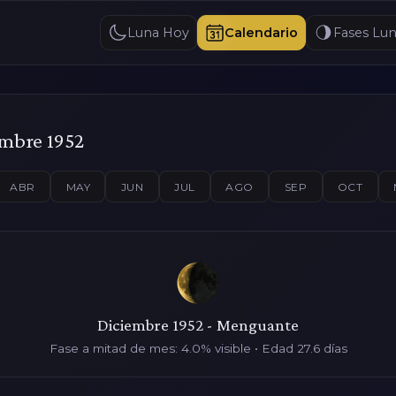
Luna Hoy
Calendario
Fases Lun
embre 1952
ABR
MAY
JUN
JUL
AGO
SEP
OCT
Diciembre 1952 - Menguante
Fase a mitad de mes: 4.0% visible • Edad 27.6 días