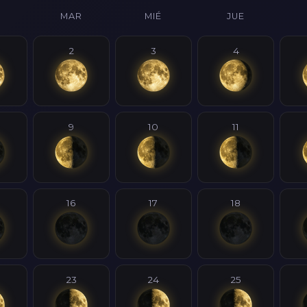
MAR
MIÉ
JUE
2
3
4
9
10
11
16
17
18
23
24
25