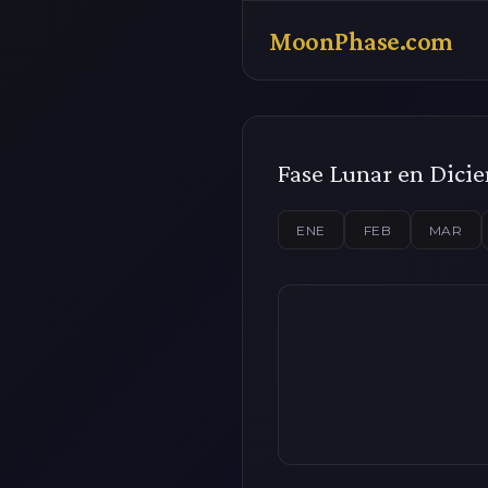
MoonPhase.com
Fase Lunar en Dici
ENE
FEB
MAR