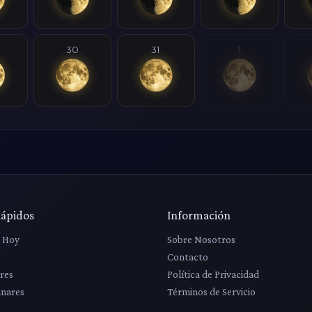
30
31
1
Rápidos
Información
r Hoy
Sobre Nosotros
Contacto
res
Política de Privacidad
unares
Términos de Servicio