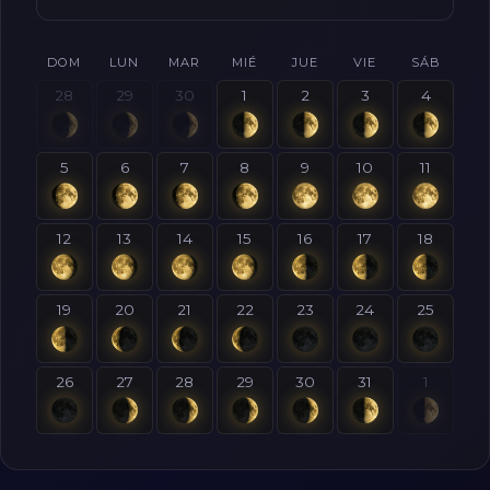
DOM
LUN
MAR
MIÉ
JUE
VIE
SÁB
28
29
30
1
2
3
4
5
6
7
8
9
10
11
12
13
14
15
16
17
18
19
20
21
22
23
24
25
26
27
28
29
30
31
1