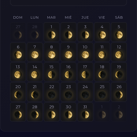
DOM
LUN
MAR
MIÉ
JUE
VIE
SÁB
27
28
1
2
3
4
5
6
7
8
9
10
11
12
13
14
15
16
17
18
19
20
21
22
23
24
25
26
27
28
29
30
31
1
2