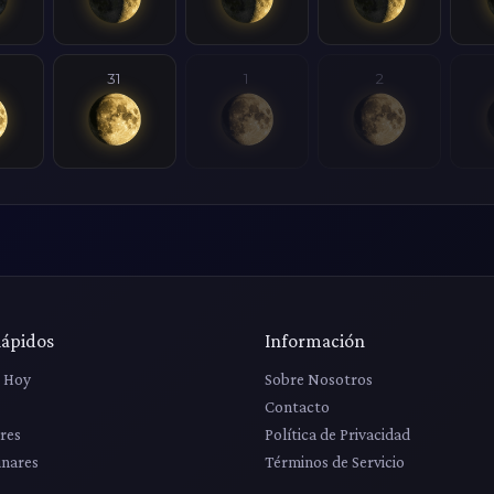
31
1
2
Rápidos
Información
r Hoy
Sobre Nosotros
Contacto
res
Política de Privacidad
unares
Términos de Servicio