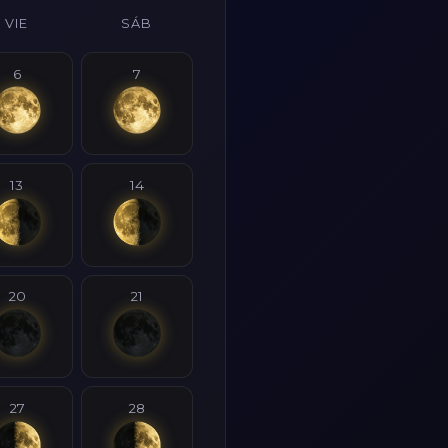
VIE
SÁB
6
7
13
14
20
21
27
28