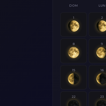
DOM
LUN
1
2
8
9
15
16
22
23