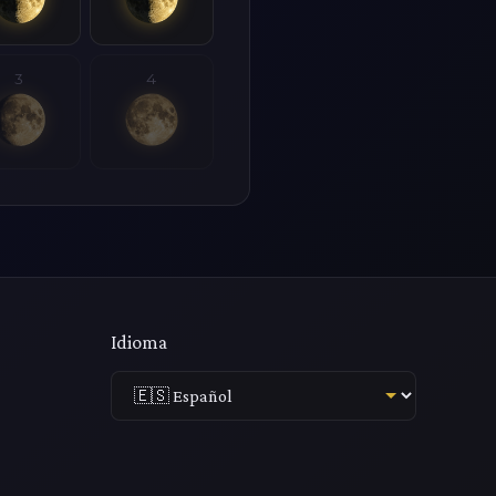
3
4
Idioma