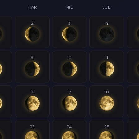
MAR
MIÉ
JUE
2
3
4
9
10
11
16
17
18
23
24
25