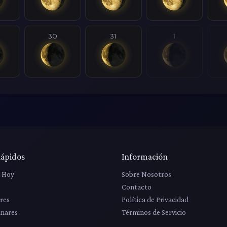
30
31
1
Rápidos
Información
r Hoy
Sobre Nosotros
Contacto
res
Política de Privacidad
unares
Términos de Servicio