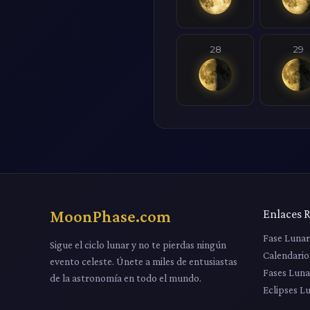
28
29
MoonPhase.com
Enlaces 
Fase Luna
Sigue el ciclo lunar y no te pierdas ningún
Calendario
evento celeste. Únete a miles de entusiastas
Fases Luna
de la astronomía en todo el mundo.
Eclipses L