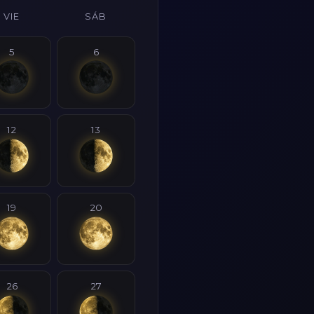
VIE
SÁB
5
6
12
13
19
20
26
27