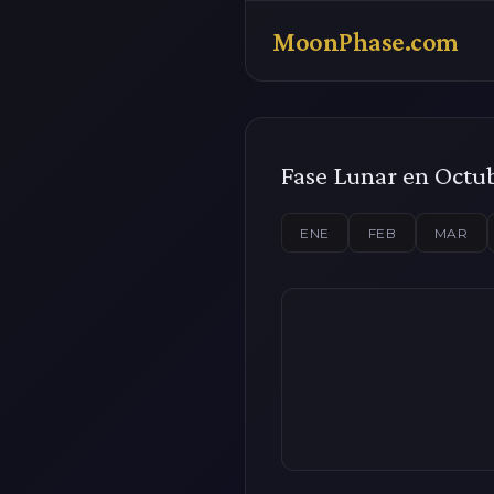
MoonPhase.com
Fase Lunar en Octu
ENE
FEB
MAR