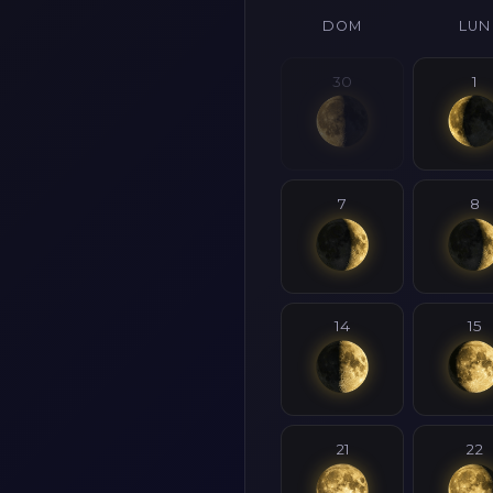
DOM
LUN
30
1
7
8
14
15
21
22