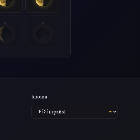
2
3
Idioma