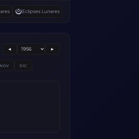
ares
Eclipses Lunares
◄
►
NOV
DIC