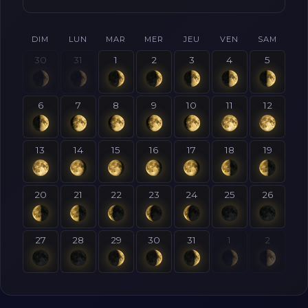
DIM
LUN
MAR
MER
JEU
VEN
SAM
30
31
1
2
3
4
5
6
7
8
9
10
11
12
13
14
15
16
17
18
19
20
21
22
23
24
25
26
27
28
29
30
31
1
2