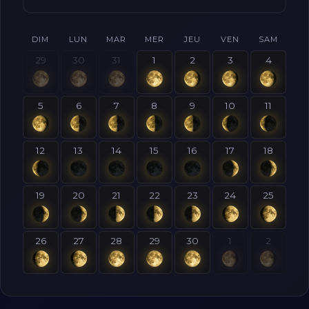
DIM
LUN
MAR
MER
JEU
VEN
SAM
29
30
31
1
2
3
4
5
6
7
8
9
10
11
12
13
14
15
16
17
18
19
20
21
22
23
24
25
26
27
28
29
30
1
2