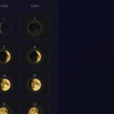
VEN
SAM
30
1
7
8
14
15
21
22