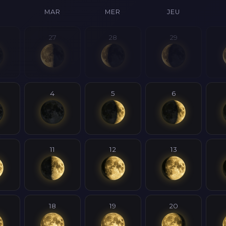
MAR
MER
JEU
27
28
29
4
5
6
11
12
13
18
19
20