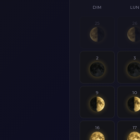
DIM
LUN
25
26
2
3
9
10
16
17