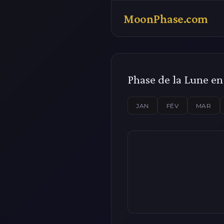
MoonPhase.com
Phase de la Lune en
JAN
FÉV
MAR