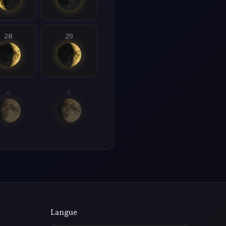
28
29
4
5
Langue