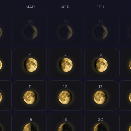
MAR
MER
JEU
28
29
30
4
5
6
11
12
13
18
19
20