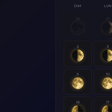
DIM
LUN
26
27
2
3
9
10
16
17