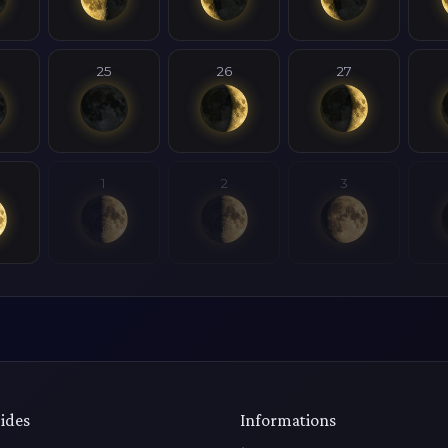
25
26
27
1
2
3
ides
Informations