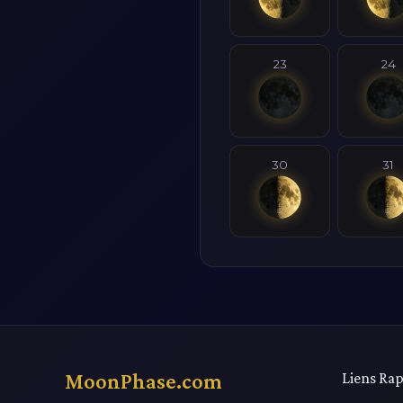
23
24
30
31
MoonPhase.com
Liens Rap