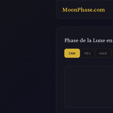
MoonPhase.com
Phase de la Lune en
JAN
FÉV
MAR