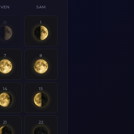
VEN
SAM
31
1
7
8
14
15
21
22