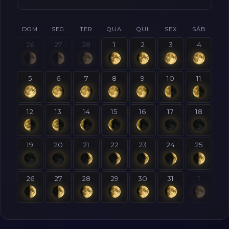
DOM
SEG
TER
QUA
QUI
SEX
SÁB
26
27
28
1
2
3
4
5
6
7
8
9
10
11
12
13
14
15
16
17
18
19
20
21
22
23
24
25
26
27
28
29
30
31
1