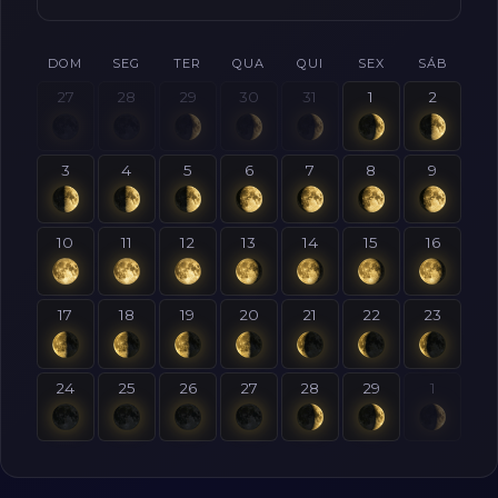
DOM
SEG
TER
QUA
QUI
SEX
SÁB
27
28
29
30
31
1
2
3
4
5
6
7
8
9
10
11
12
13
14
15
16
17
18
19
20
21
22
23
24
25
26
27
28
29
1