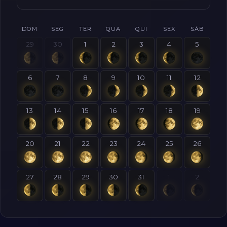
DOM
SEG
TER
QUA
QUI
SEX
SÁB
29
30
1
2
3
4
5
6
7
8
9
10
11
12
13
14
15
16
17
18
19
20
21
22
23
24
25
26
27
28
29
30
31
1
2