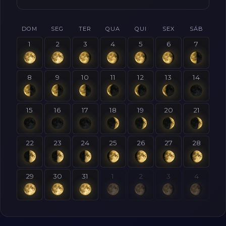
DOM
SEG
TER
QUA
QUI
SEX
SÁB
1
2
3
4
5
6
7
8
9
10
11
12
13
14
15
16
17
18
19
20
21
22
23
24
25
26
27
28
29
30
31
1
2
3
4