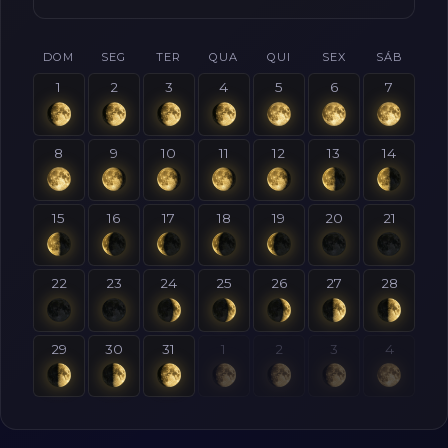
DOM
SEG
TER
QUA
QUI
SEX
SÁB
1
2
3
4
5
6
7
8
9
10
11
12
13
14
15
16
17
18
19
20
21
22
23
24
25
26
27
28
29
30
31
1
2
3
4