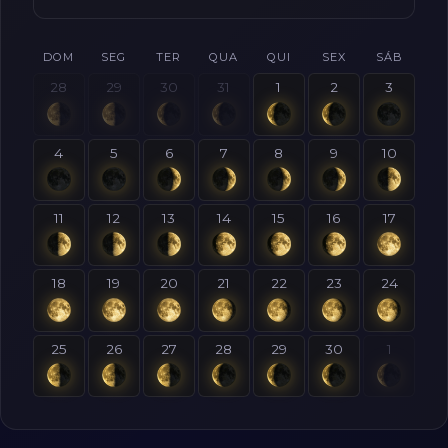
DOM
SEG
TER
QUA
QUI
SEX
SÁB
28
29
30
31
1
2
3
4
5
6
7
8
9
10
11
12
13
14
15
16
17
18
19
20
21
22
23
24
25
26
27
28
29
30
1