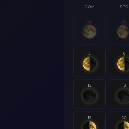
DOM
SEG
29
30
5
6
12
13
19
20