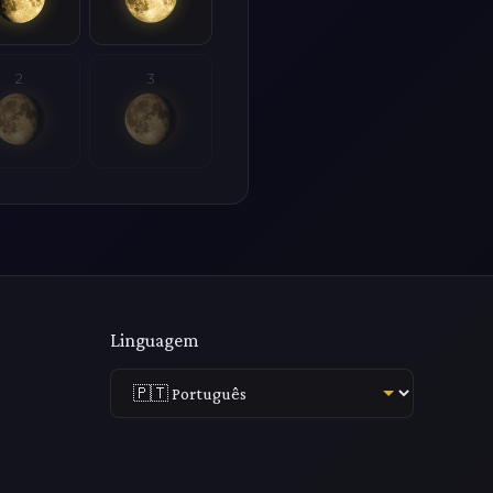
2
3
Linguagem