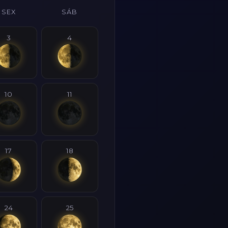
SEX
SÁB
3
4
10
11
17
18
24
25