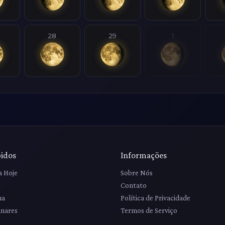
28
29
1
pidos
Informações
a Hoje
Sobre Nós
Contato
ua
Política de Privacidade
unares
Termos de Serviço