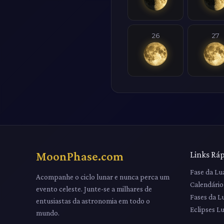
26
27
MoonPhase.com
Links Rá
Fase da Lu
Acompanhe o ciclo lunar e nunca perca um
Calendário
evento celeste. Junte-se a milhares de
Fases da L
entusiastas da astronomia em todo o
Eclipses L
mundo.