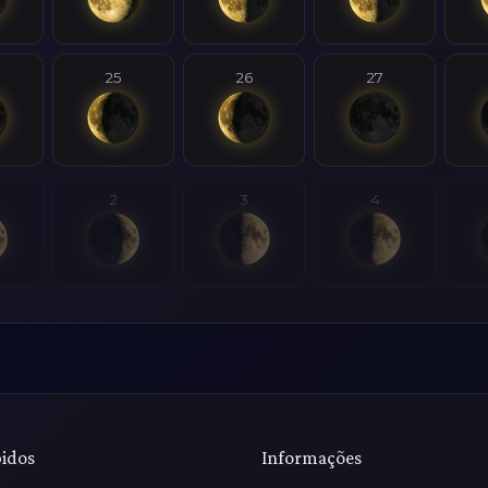
25
26
27
2
3
4
pidos
Informações