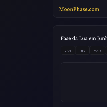
MoonPhase.com
Fase da Lua em Jun
JAN
FEV
MAR