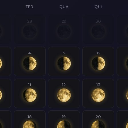
TER
QUA
QUI
28
29
30
4
5
6
11
12
13
18
19
20