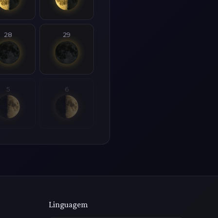
28
29
5
6
Linguagem