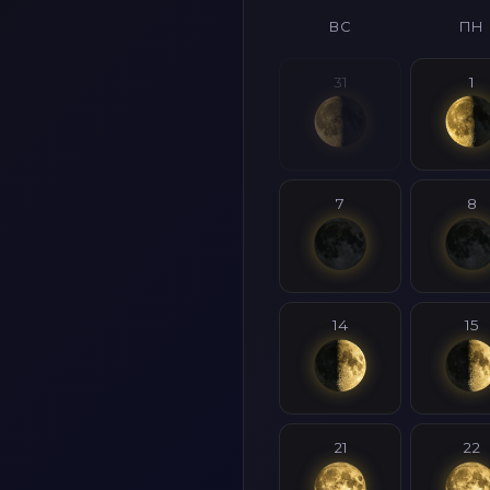
ВС
ПН
31
1
7
8
14
15
21
22