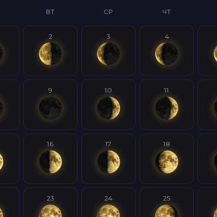
ВТ
СР
ЧТ
2
3
4
9
10
11
16
17
18
23
24
25