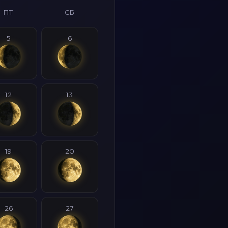
ПТ
СБ
5
6
12
13
19
20
26
27