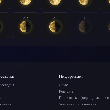
30
31
1
 ссылки
Информация
 сегодня
О нас
ь
Контакты
ы
Политика конфиденциальности
атмения
Условия использования