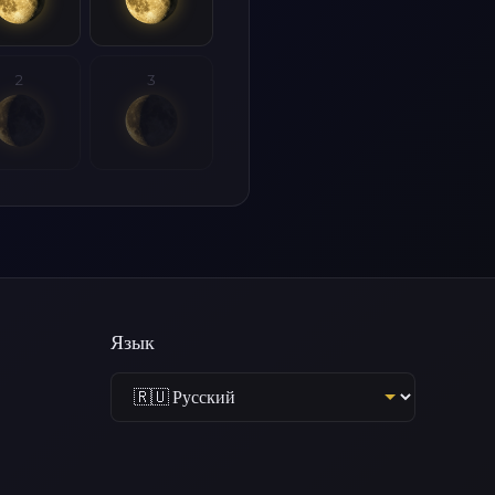
2
3
Язык