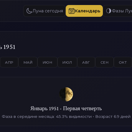
Луна сегодня
Календарь
Фазы Лу
 1951
АПР
МАЙ
ИЮН
ИЮЛ
АВГ
СЕН
ОКТ
Январь 1951 - Первая четверть
Фаза в середине месяца: 45.3% видимости • Возраст 6.9 дней