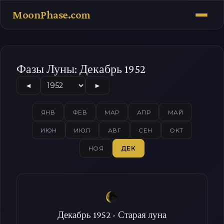
MoonPhase.com
Фазы Луны: Декабрь 1952
◄
►
ЯНВ
ФЕВ
МАР
АПР
МАЙ
ИЮН
ИЮЛ
АВГ
СЕН
ОКТ
НОЯ
ДЕК
Декабрь 1952 - Старая луна