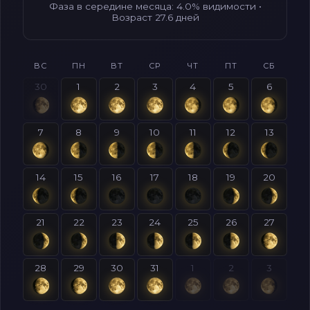
Фаза в середине месяца: 4.0% видимости •
Возраст 27.6 дней
ВС
ПН
ВТ
СР
ЧТ
ПТ
СБ
30
1
2
3
4
5
6
7
8
9
10
11
12
13
14
15
16
17
18
19
20
21
22
23
24
25
26
27
28
29
30
31
1
2
3