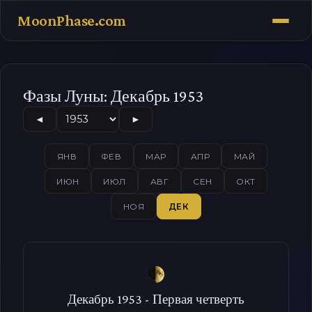
MoonPhase.com
Фазы Луны: Декабрь 1953
◄
►
ЯНВ
ФЕВ
МАР
АПР
МАЙ
ИЮН
ИЮЛ
АВГ
СЕН
ОКТ
НОЯ
ДЕК
Декабрь 1953 - Первая четверть