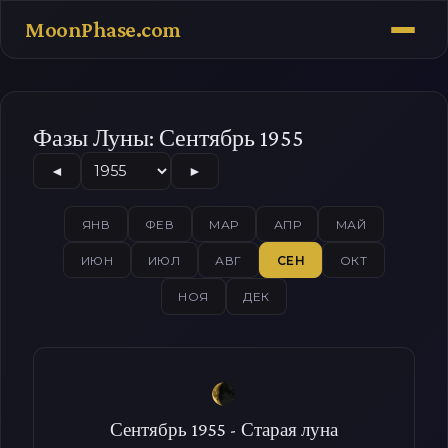
MoonPhase.com
Фазы Луны: Сентябрь 1955
◄
►
ЯНВ
ФЕВ
МАР
АПР
МАЙ
ИЮН
ИЮЛ
АВГ
СЕН
ОКТ
НОЯ
ДЕК
Сентябрь 1955 - Старая луна