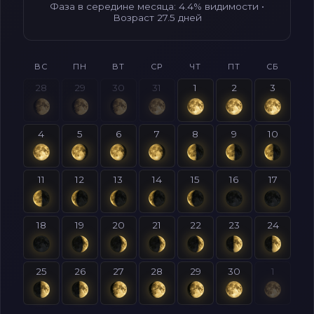
Фаза в середине месяца: 4.4% видимости •
Возраст 27.5 дней
ВС
ПН
ВТ
СР
ЧТ
ПТ
СБ
28
29
30
31
1
2
3
4
5
6
7
8
9
10
11
12
13
14
15
16
17
18
19
20
21
22
23
24
25
26
27
28
29
30
1