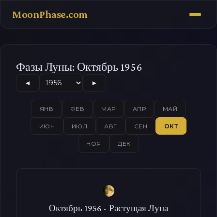
MoonPhase.com
Фазы Луны: Октябрь 1956
◄
►
ЯНВ
ФЕВ
МАР
АПР
МАЙ
ИЮН
ИЮЛ
АВГ
СЕН
ОКТ
НОЯ
ДЕК
Октябрь 1956 - Растущая Луна