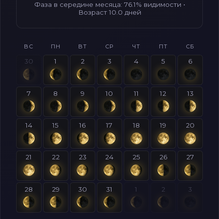
Фаза в середине месяца: 76.1% видимости •
Возраст 10.0 дней
ВС
ПН
ВТ
СР
ЧТ
ПТ
СБ
30
1
2
3
4
5
6
7
8
9
10
11
12
13
14
15
16
17
18
19
20
21
22
23
24
25
26
27
28
29
30
31
1
2
3