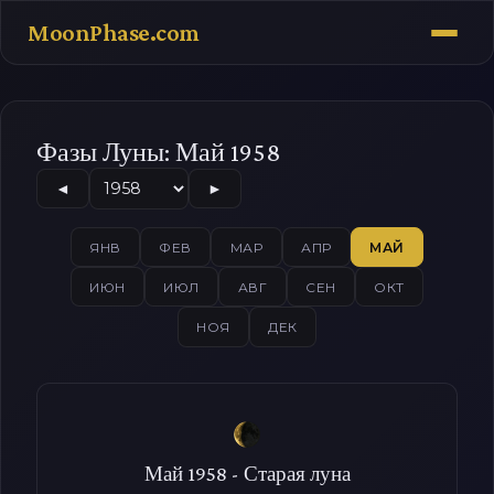
MoonPhase.com
Фазы Луны: Май 1958
◄
►
ЯНВ
ФЕВ
МАР
АПР
МАЙ
ИЮН
ИЮЛ
АВГ
СЕН
ОКТ
НОЯ
ДЕК
Май 1958 - Старая луна