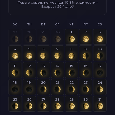
Фаза в середине месяца: 10.8% видимости •
Возраст 26.4 дней
ВС
ПН
ВТ
СР
ЧТ
ПТ
СБ
27
28
29
30
1
2
3
4
5
6
7
8
9
10
11
12
13
14
15
16
17
18
19
20
21
22
23
24
25
26
27
28
29
30
31