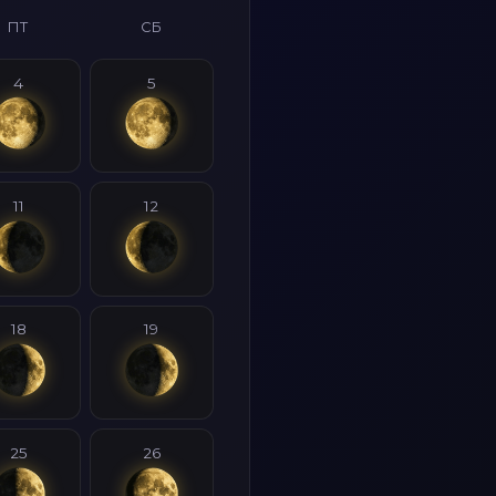
ПТ
СБ
4
5
11
12
18
19
25
26