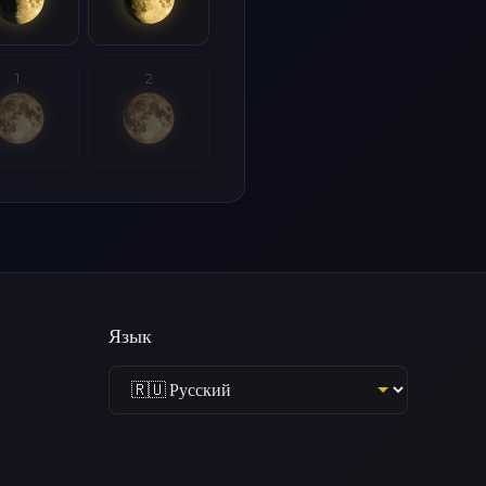
1
2
Язык