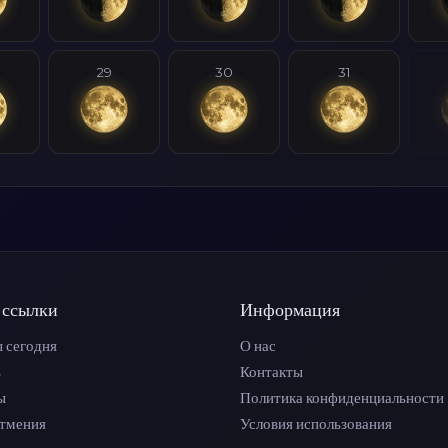
29
30
31
 ссылки
Информация
 сегодня
О нас
ь
Контакты
ы
Политика конфиденциальности
атмения
Условия использования