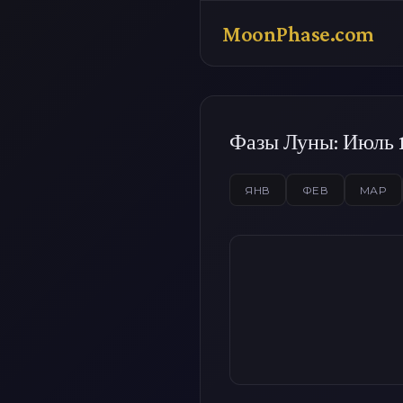
MoonPhase.com
Фазы Луны: Июль 
ЯНВ
ФЕВ
МАР