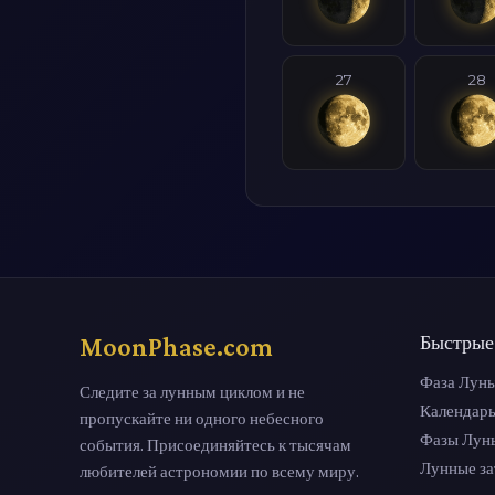
27
28
MoonPhase.com
Быстрые
Фаза Луны
Следите за лунным циклом и не
Календар
пропускайте ни одного небесного
Фазы Лун
события. Присоединяйтесь к тысячам
Лунные з
любителей астрономии по всему миру.