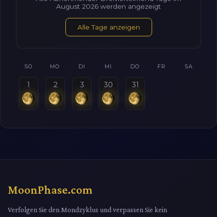
August 2026 werden angezeigt
Alle Tage anzeigen
SO
MO
DI
MI
DO
FR
SA
1
2
3
30
31
MoonPhase.com
Verfolgen Sie den Mondzyklus und verpassen Sie kein