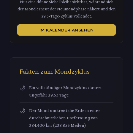
Nur eine dünne Sichel bleibt sichtbar, während sich
der Mond erneut der Neumondphase nähert und den
29,5-Tage-Zyklus vollendet.
IM KALENDER ANSEHEN
Fakten zum Mondzyklus
Ein vollständiger Mondzyklus dauert
ungefähr 29,53 Tage
Der Mond umkreist die Erde in einer
durchschnittlichen Entfernung von
384.400 km (238.855 Meilen)