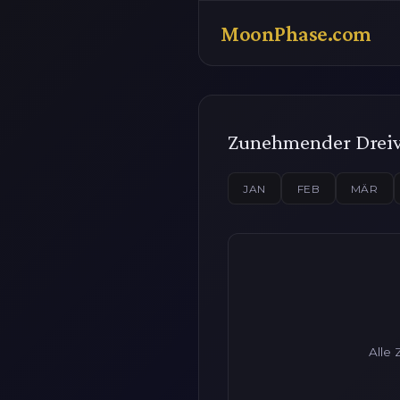
MoonPhase.com
Zunehmender Dreiv
JAN
FEB
MÄR
Alle