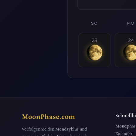
SO
MO
23
24
MoonPhase.com
Schnellli
Mondphas
Verfolgen Sie den Mondzyklus und
Kalender