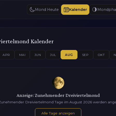
Mond Heute
Kalender
Mondpha
iertelmond Kalender
APR
MAI
JUN
JUL
AUG
SEP
OKT
Anzeige: Zunehmender Dreiviertelmond
 Zunehmender Dreiviertelmond Tage im August 2026 werden ange
Alle Tage anzeigen