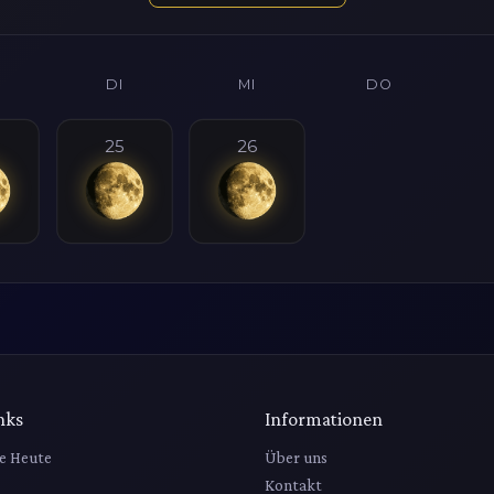
DI
MI
DO
25
26
nks
Informationen
e Heute
Über uns
Kontakt