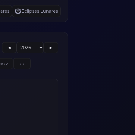
ares
Eclipses Lunares
◄
►
NOV
DIC