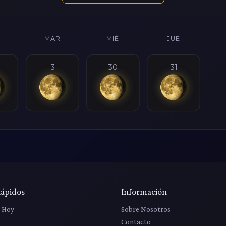
MAR
MIÉ
JUE
3
30
31
Rápidos
Información
r Hoy
Sobre Nosotros
Contacto