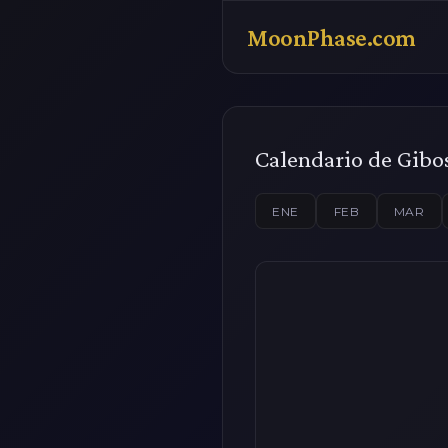
MoonPhase.com
Calendario de Gib
ENE
FEB
MAR