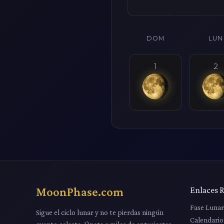
DOM
LUN
1
2
MoonPhase.com
Enlaces 
Fase Luna
Sigue el ciclo lunar y no te pierdas ningún
Calendario