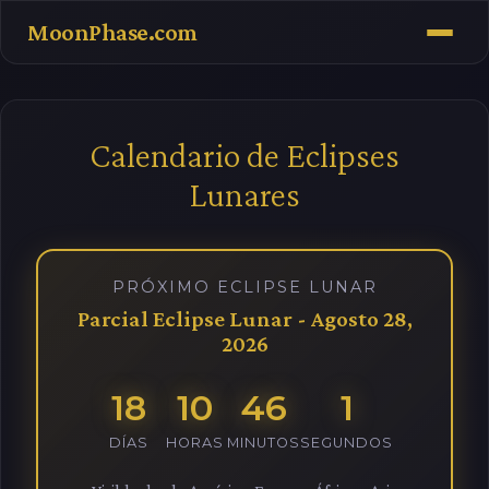
MoonPhase.com
Calendario de Eclipses
Lunares
PRÓXIMO ECLIPSE LUNAR
Parcial Eclipse Lunar - Agosto 28,
2026
18
10
46
0
DÍAS
HORAS
MINUTOS
SEGUNDOS