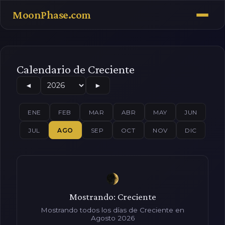
MoonPhase.com
Calendario de Creciente
◄
►
ENE
FEB
MAR
ABR
MAY
JUN
JUL
AGO
SEP
OCT
NOV
DIC
Mostrando: Creciente
Mostrando todos los días de Creciente en
Agosto 2026