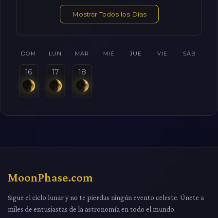
Mostrar Todos los Días
DOM
LUN
MAR
MIÉ
JUE
VIE
SÁB
16
17
18
MoonPhase.com
Sigue el ciclo lunar y no te pierdas ningún evento celeste. Únete a
miles de entusiastas de la astronomía en todo el mundo.