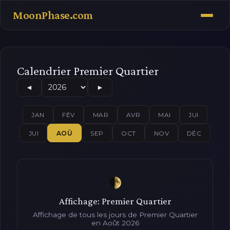
MoonPhase.com
Calendrier Premier Quartier
◄
►
JAN
FÉV
MAR
AVR
MAI
JUI
JUI
AOÛ
SEP
OCT
NOV
DÉC
Affichage: Premier Quartier
Affichage de tous les jours de Premier Quartier
en Août 2026