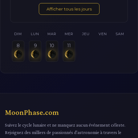
Afficher tous les jours
DIM
LUN
MAR
MER
JEU
VEN
SAM
8
9
10
11
MoonPhase.com
Suivez le cycle lunaire et ne manquez aucun événement céleste.
Rejoignez des milliers de passionnés d'astronomie à travers le