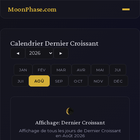
MoonPhase.com
Calendrier Dernier Croissant
◄
►
JAN
FÉV
MAR
AVR
MAI
JUI
JUI
AOÛ
SEP
OCT
NOV
DÉC
Affichage: Dernier Croissant
Affichage de tous les jours de Dernier Croissant
en Août 2026