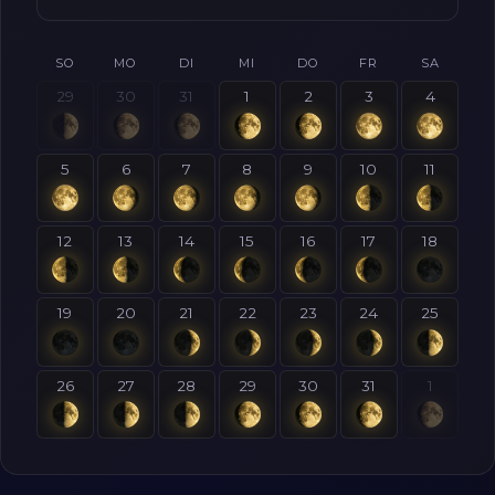
SO
MO
DI
MI
DO
FR
SA
29
30
31
1
2
3
4
5
6
7
8
9
10
11
12
13
14
15
16
17
18
19
20
21
22
23
24
25
26
27
28
29
30
31
1