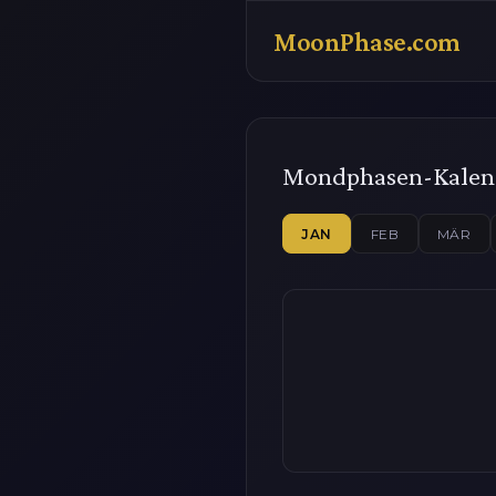
MoonPhase.com
Mondphasen-Kalen
JAN
FEB
MÄR