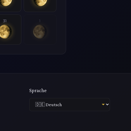
31
1
Sprache