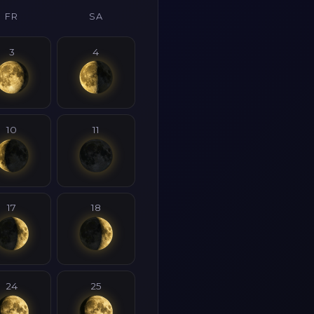
FR
SA
3
4
10
11
17
18
24
25