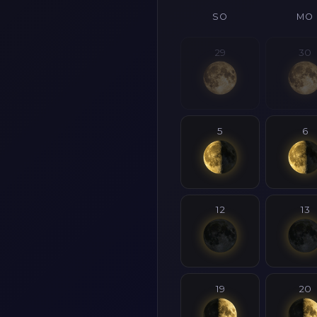
SO
MO
29
30
5
6
12
13
19
20