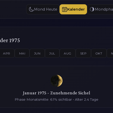
Mond Heute
Kalender
Mondpha
der 1975
APR
MAI
JUN
JUL
AUG
SEP
OKT
Januar 1975 - Zunehmende Sichel
Phase Monatsmitte: 6.1% sichtbar • Alter 2.4 Tage