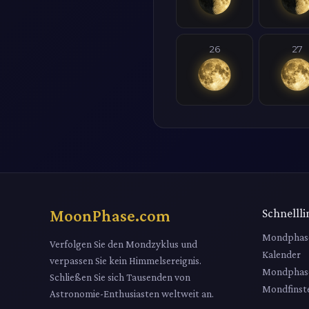
26
27
MoonPhase.com
Schnellli
Mondphas
Verfolgen Sie den Mondzyklus und
Kalender
verpassen Sie kein Himmelsereignis.
Mondphas
Schließen Sie sich Tausenden von
Mondfinste
Astronomie-Enthusiasten weltweit an.