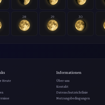
28
29
30
nks
Informationen
e Heute
Über uns
Kontakt
en
Datenschutzrichtlinie
rnisse
Nutzungsbedingungen