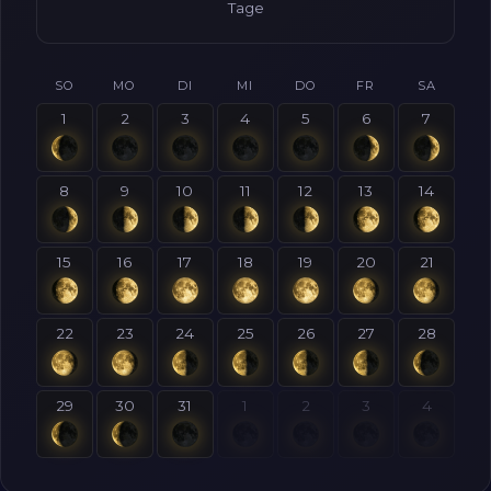
Tage
SO
MO
DI
MI
DO
FR
SA
1
2
3
4
5
6
7
8
9
10
11
12
13
14
15
16
17
18
19
20
21
22
23
24
25
26
27
28
29
30
31
1
2
3
4