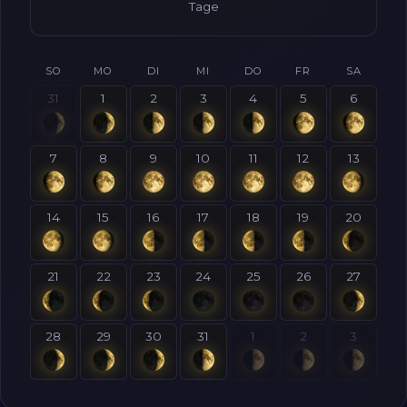
Tage
SO
MO
DI
MI
DO
FR
SA
31
1
2
3
4
5
6
7
8
9
10
11
12
13
14
15
16
17
18
19
20
21
22
23
24
25
26
27
28
29
30
31
1
2
3