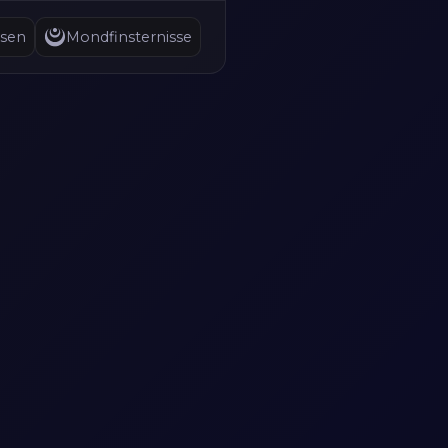
sen
Mondfinsternisse