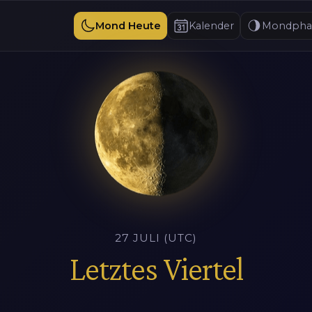
Mond Heute
Kalender
Mondpha
27 JULI (UTC)
Letztes Viertel