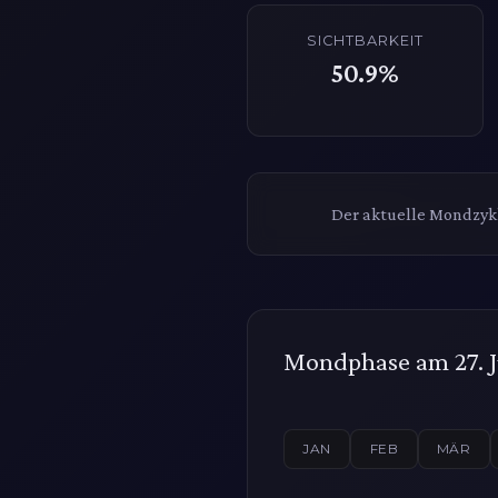
SICHTBARKEIT
50.9%
Der aktuelle Mondzykl
Mondphase am 27. J
JAN
FEB
MÄR