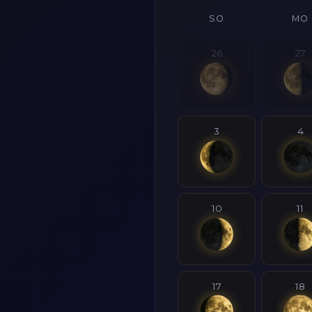
SO
MO
26
27
3
4
10
11
17
18