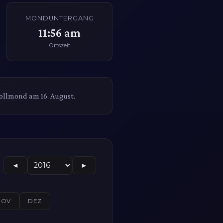
MONDUNTERGANG
11:56 am
Ortszeit
ollmond am 16. August.
◄
►
NOV
DEZ