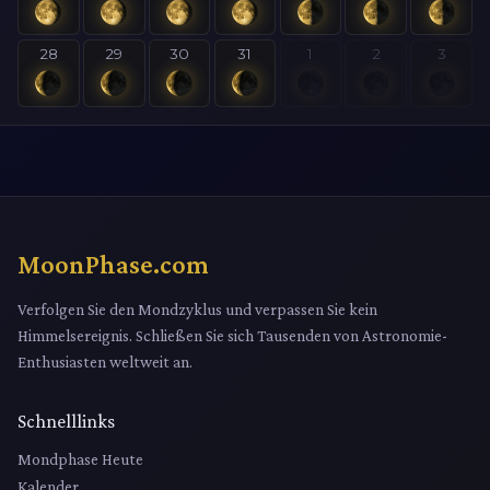
28
29
30
31
1
2
3
MoonPhase.com
Verfolgen Sie den Mondzyklus und verpassen Sie kein
Himmelsereignis. Schließen Sie sich Tausenden von Astronomie-
Enthusiasten weltweit an.
Schnelllinks
Mondphase Heute
Kalender