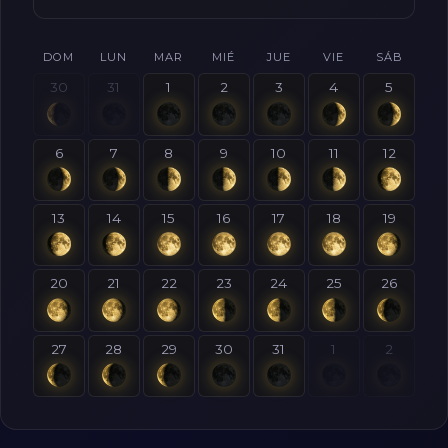
DOM
LUN
MAR
MIÉ
JUE
VIE
SÁB
30
31
1
2
3
4
5
6
7
8
9
10
11
12
13
14
15
16
17
18
19
20
21
22
23
24
25
26
27
28
29
30
31
1
2