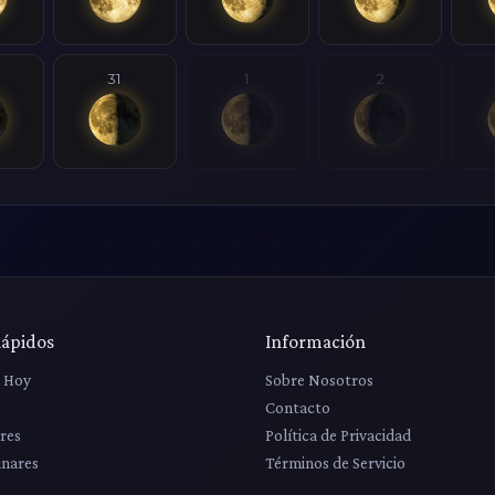
31
1
2
Rápidos
Información
r Hoy
Sobre Nosotros
Contacto
res
Política de Privacidad
unares
Términos de Servicio