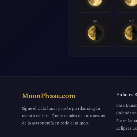
29
30
MoonPhase.com
Enlaces 
Fase Luna
Sigue el ciclo lunar y no te pierdas ningún
Calendario
evento celeste. Únete a miles de entusiastas
Fases Luna
de la astronomía en todo el mundo.
Eclipses L