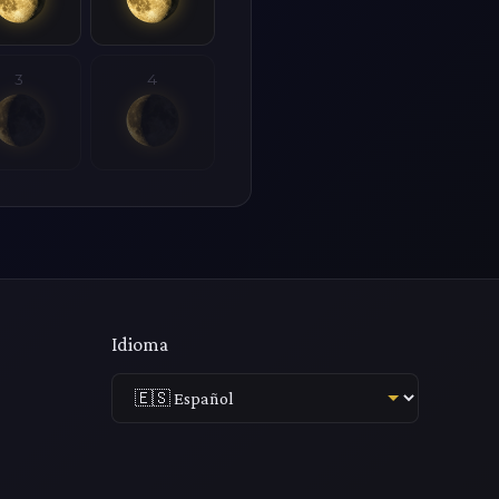
3
4
Idioma