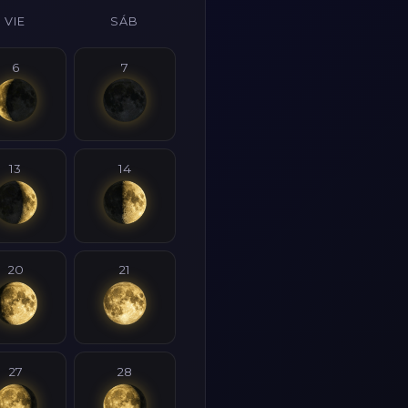
VIE
SÁB
6
7
13
14
20
21
27
28