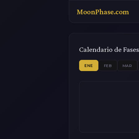
MoonPhase.com
Calendario de Fase
ENE
FEB
MAR