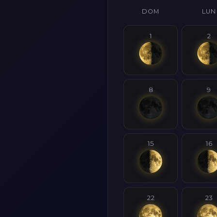
DOM
LUN
1
2
8
9
15
16
22
23