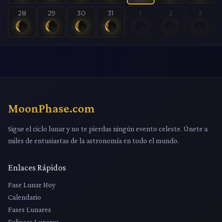
28
29
30
31
1
2
3
MoonPhase.com
Sigue el ciclo lunar y no te pierdas ningún evento celeste. Únete a
miles de entusiastas de la astronomía en todo el mundo.
Enlaces Rápidos
Fase Lunar Hoy
Calendario
Fases Lunares
Eclipses Lunares