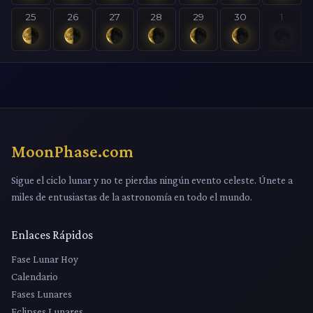
25
26
27
28
29
30
1
MoonPhase.com
Sigue el ciclo lunar y no te pierdas ningún evento celeste. Únete a
miles de entusiastas de la astronomía en todo el mundo.
Enlaces Rápidos
Fase Lunar Hoy
Calendario
Fases Lunares
Eclipses Lunares