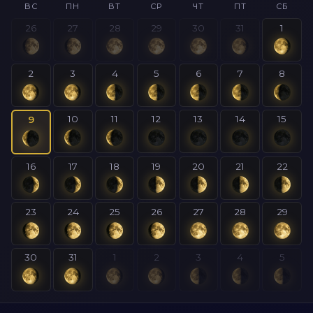
ВС
ПН
ВТ
СР
ЧТ
ПТ
СБ
26
27
28
29
30
31
1
2
3
4
5
6
7
8
10
11
12
13
14
15
9
16
17
18
19
20
21
22
23
24
25
26
27
28
29
30
31
1
2
3
4
5