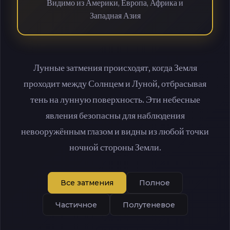
Видимо из Америки, Европа, Африка и
Западная Азия
Лунные затмения происходят, когда Земля
проходит между Солнцем и Луной, отбрасывая
тень на лунную поверхность. Эти небесные
явления безопасны для наблюдения
невооружённым глазом и видны из любой точки
ночной стороны Земли.
Все затмения
Полное
Частичное
Полутеневое