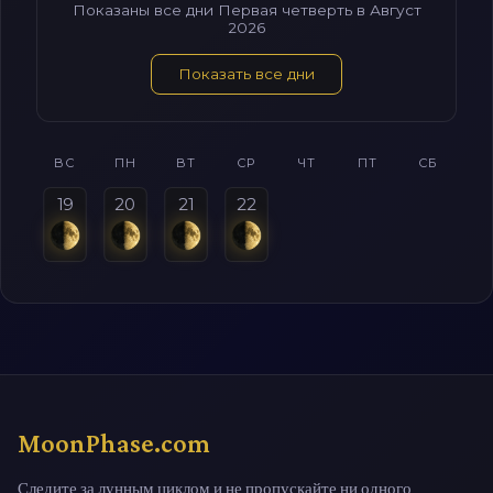
Показаны все дни Первая четверть в Август
2026
Показать все дни
ВС
ПН
ВТ
СР
ЧТ
ПТ
СБ
19
20
21
22
MoonPhase.com
Следите за лунным циклом и не пропускайте ни одного